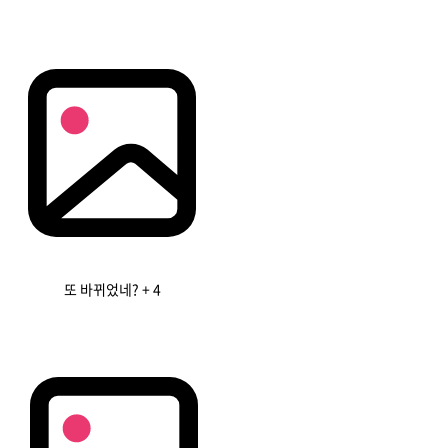
또 바뀌었네?
+ 4