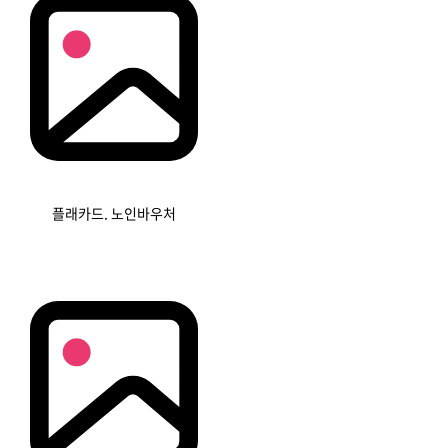
플래카드. 노인바우처