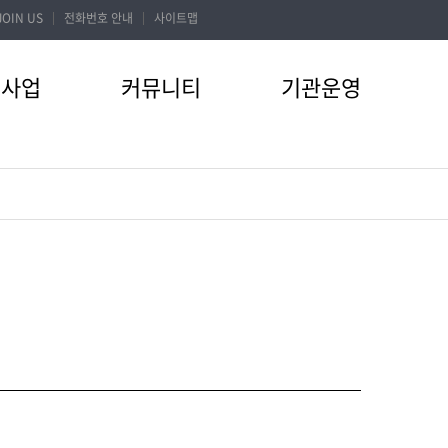
JOIN US
전화번호 안내
사이트맵
터사업
커뮤니티
기관운영