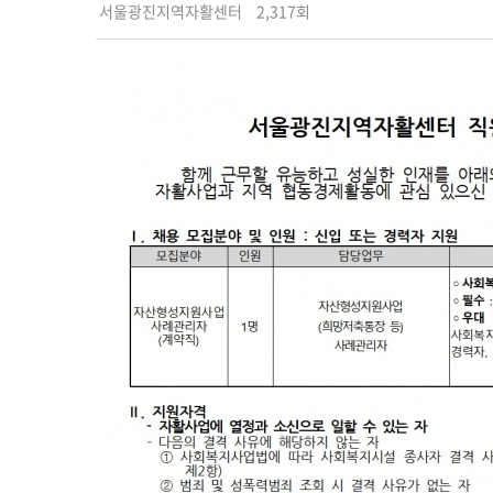
서울광진지역자활센터
2,317회