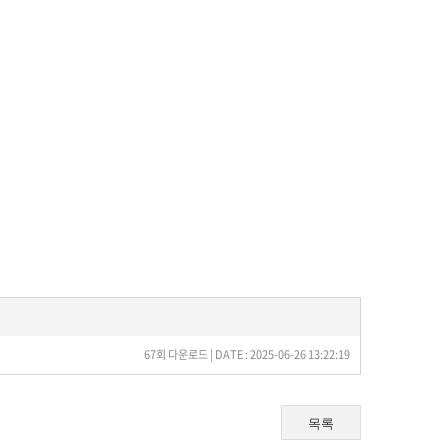
67회 다운로드 | DATE : 2025-06-26 13:22:19
목록