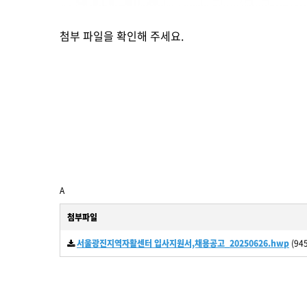
첨부 파일을 확인해 주세요.
A
첨부파일
서울광진지역자활센터 입사지원서,채용공고_20250626.hwp
(945