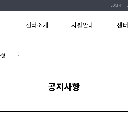
LOGIN
센터소개
자활안내
센
사항
공지사항