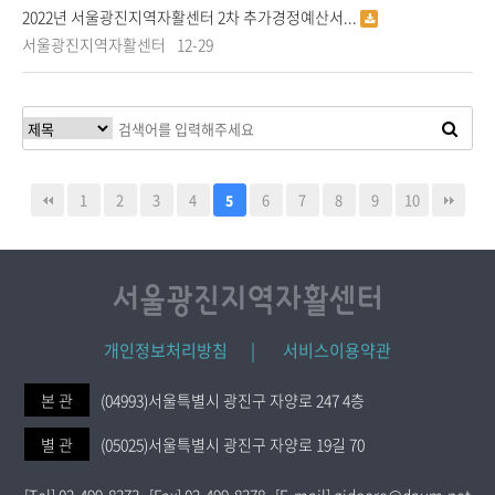
2022년 서울광진지역자활센터 2차 추가경정예산서...
서울광진지역자활센터
12-29
1
2
3
4
6
7
8
9
10
5
개인정보처리방침 |
서비스이용약관
본 관
(04993)서울특별시 광진구 자양로 247 4층
별 관
(05025)서울특별시 광진구 자양로 19길 70