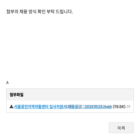
첨부의 채용 양식 확인 부탁 드립니다.
A
첨부파일
서울광진지역자활센터 입사지원서,채용공고 _20210923.hwp
88회 다운로드 | DATE : 2021-09-23 13:15:39
(78.0K)
목록