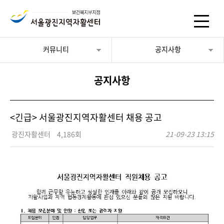
커뮤니티
공지사항
공지사항
<긴급> 서울광진지역자활센터 채용 공고
광진자활센터
4,186회
21-09-23 13:15