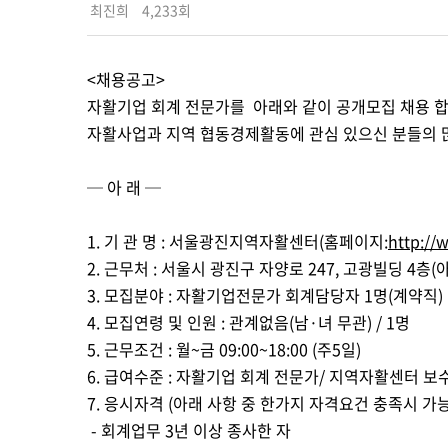
최진희
4,233회
<채용공고>
자활기업 회계 전문가를 아래와 같이 공개모집 채용 합
자활사업과 지역 협동경제활동에 관심 있으신 분들의 
─ 아 래 ─
1. 기 관 명 : 서울광진지역자활센터(홈페이지:
http://
2. 근무처 : 서울시 광진구 자양로 247, 고광빌딩 4층
3. 모집분야 : 자활기업전문가 회계담당자 1명(계약직)
4. 모집연령 및 인원 : 관계없음(남·녀 무관) / 1명
5. 근무조건 : 월~금 09:00~18:00 (주5일)
6. 급여수준 : 자활기업 회계 전문가/ 지역자활센터 보
7. 응시자격 (아래 사항 중 한가지 자격요건 충족시 가능
- 회계업무 3년 이상 종사한 자