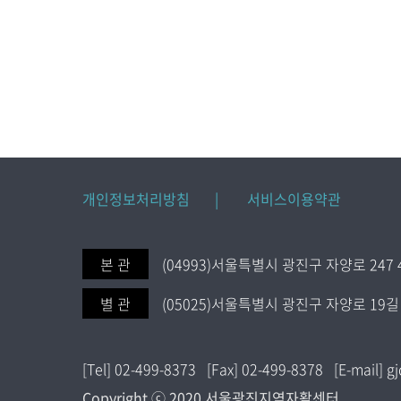
개인정보처리방침 |
서비스이용약관
본 관
(04993)서울특별시 광진구 자양로 247 
별 관
(05025)서울특별시 광진구 자양로 19길 
[Tel] 02-499-8373 [Fax] 02-499-8378 [E-mail]
Copyright ⓒ 2020 서울광진지역자활센터.