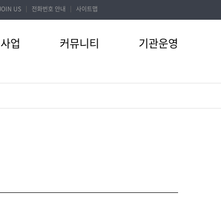
JOIN US
전화번호 안내
사이트맵
터사업
커뮤니티
기관운영