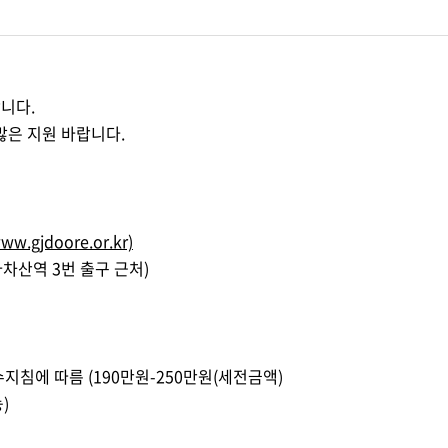
니다.
많은 지원 바랍니다.
www.gjdoore.or.kr)
(아차산역 3번 출구 근처)
수지침에 따름 (190만원-250만원(세전금액)
)