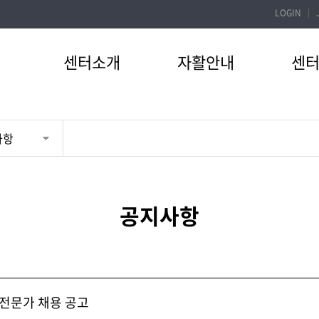
LOGIN
센터소개
자활안내
센
사항
공지사항
전문가 채용 공고