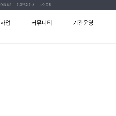
JOIN US
전화번호 안내
사이트맵
터사업
커뮤니티
기관운영