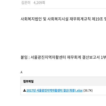
김은미
4,209회
사회복지법인 및 사회복지시설 재무회계규칙 제19조 및
붙임 : 서울광진지역자활센터 재무회계 결산보고서 1부.
A
첨부파일
2017년 서울광진지역자활센터 결산(최종).xlsx
(36.7K)