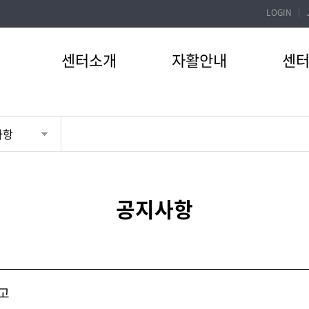
LOGIN
센터소개
자활안내
센
사항
공지사항
고