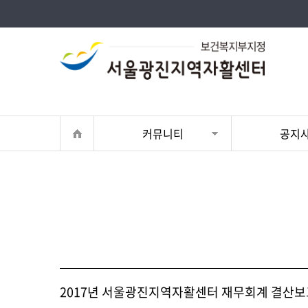
커뮤니티
공지
2017년 서울광진지역자활센터 재무회계 결산보